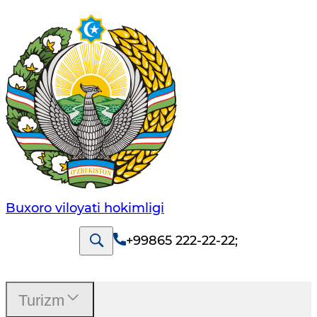
Buxoro viloyati hokimligi
+99865 222-22-22
;
Turizm