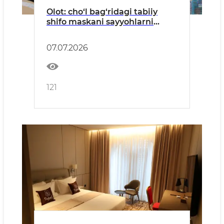
Olot: cho‘l bag‘ridagi tabiiy
shifo maskani sayyohlarni
chorlamoqda
07.07.2026
121