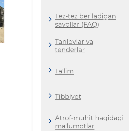
Tez-tez beriladigan
savollar (FAQ)
Tanlovlar va
tenderlar
Ta'lim
Tibbiyot
Atrof-muhit haqidagi
ma'lumotlar