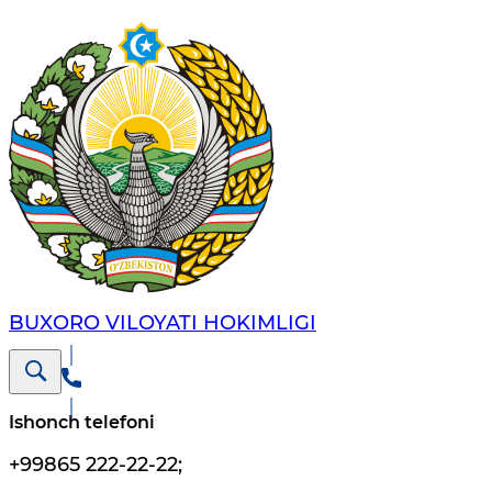
BUXORO VILOYATI HOKIMLIGI
Ishonch telefoni
+99865 222-22-22
;