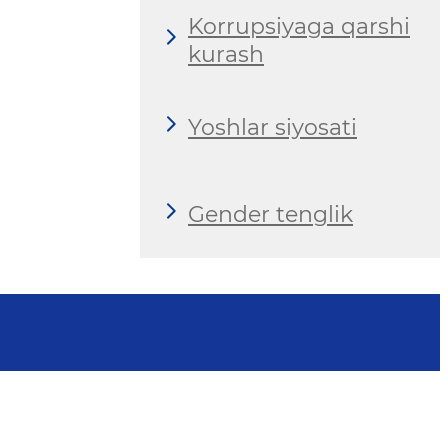
Korrupsiyaga qarshi
kurash
Yoshlar siyosati
Gender tenglik