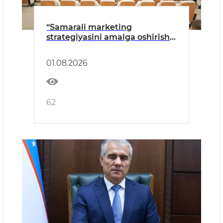
“Samarali marketing
strategiyasini amalga oshirish:
Yaponiyaning amaliy tajribasi”
01.08.2026
62