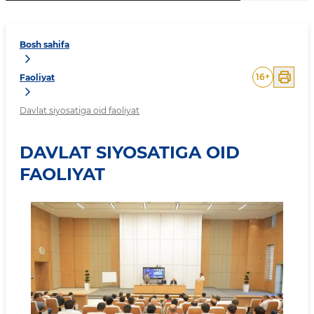
Bosh sahifa
16
+
Faoliyat
Davlat siyosatiga oid faoliyat
DAVLAT SIYOSATIGA OID
FAOLIYAT