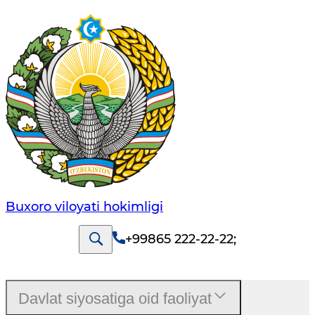
Buxoro viloyati hokimligi
+99865 222-22-22
;
Davlat siyosatiga oid faoliyat