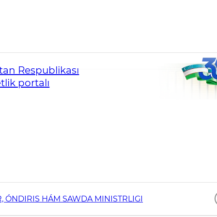
an Respublikası
lik portalı
, ÓNDIRIS HÁM SAWDA MINISTRLIGI