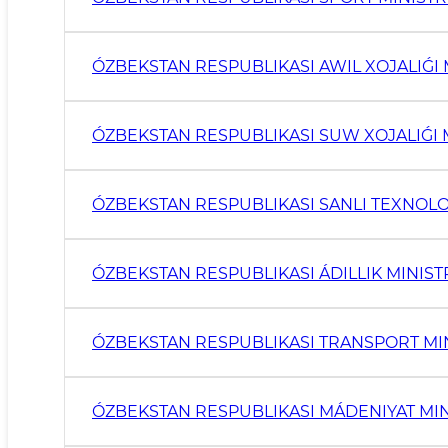
ÓZBEKSTAN RESPUBLIKASI AWIL XOJALIǴI 
ÓZBEKSTAN RESPUBLIKASI SUW XOJALIǴI M
ÓZBEKSTAN RESPUBLIKASI SANLI TEXNOLO
ÓZBEKSTAN RESPUBLIKASI ÁDILLIK MINIST
ÓZBEKSTAN RESPUBLIKASI TRANSPORT MIN
ÓZBEKSTAN RESPUBLIKASI MÁDENIYAT MIN