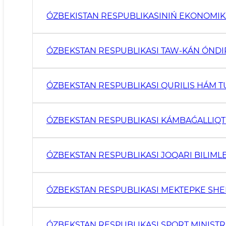
ÓZBEKISTAN RESPUBLIKASINIŃ EKONOMIKA
ÓZBEKSTAN RESPUBLIKASI TAW-KÁN ÓNDIR
ÓZBEKSTAN RESPUBLIKASI QURILIS HÁM T
ÓZBEKSTAN RESPUBLIKASI KÁMBAǴALLIQTI
ÓZBEKSTAN RESPUBLIKASI JOQARI BILIMLE
ÓZBEKSTAN RESPUBLIKASI MEKTEPKE SHEK
ÓZBEKSTAN RESPUBLIKASI SPORT MINISTR