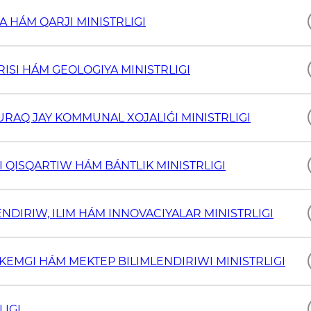
 HÁM QARJI MINISTRLIGI
ISI HÁM GEOLOGIYA MINISTRLIGI
URAQ JAY KOMMUNAL XOJALIǴI MINISTRLIGI
 QISQARTIW HÁM BÁNTLIK MINISTRLIGI
NDIRIW, ILIM HÁM INNOVACIYALAR MINISTRLIGI
EMGI HÁM MEKTEP BILIMLENDIRIWI MINISTRLIGI
LIGI