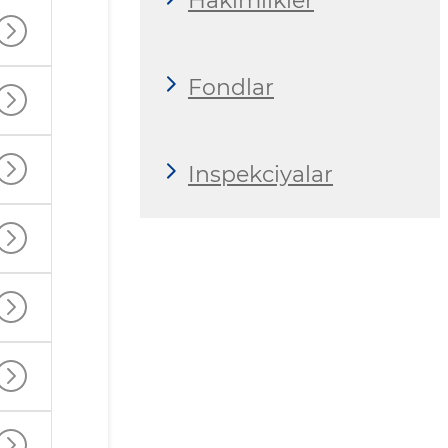
Hákimlikler
Fondlar
Inspekciyalar