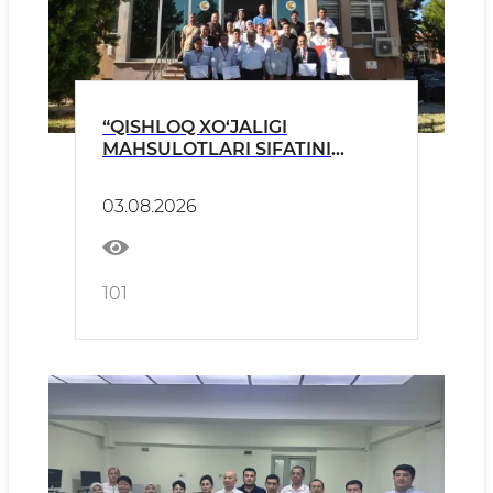
“QISHLOQ XO‘JALIGI
MAHSULOTLARI SIFATINI
BAHOLASH MARKAZI” ISTA
AKKREDITATSIYASI SARI YANA
03.08.2026
BIR MUHIM QADAM
101