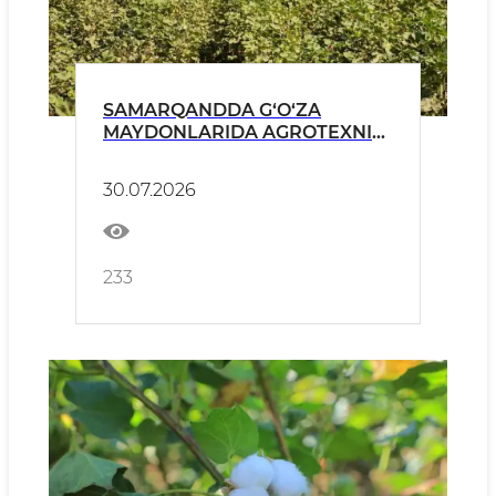
SAMARQANDDA G‘O‘ZA
MAYDONLARIDA AGROTEXNIK
TADBIRLAR MONITORINGI
DAVOM ETMOQDA
30.07.2026
233