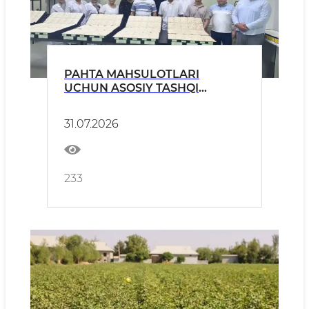
PAHTA MAHSULOTLARI
UCHUN ASOSIY TASHQI
KO‘RINISH STANDART
NAMUNALARI TASDIQLANDI
31.07.2026
233