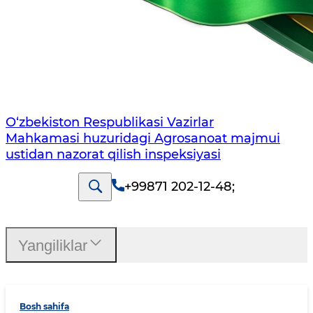
O‘zbekiston Respublikasi Vazirlar
Mahkamasi huzuridagi Agrosanoat majmui
ustidan nazorat qilish inspeksiyasi
+99871 202-12-48
;
Yangiliklar
Bosh sahifa