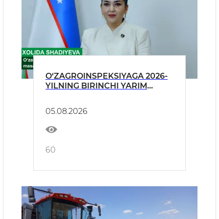
O‘ZAGROINSPEKSIYAGA 2026-
YILNING BIRINCHI YARIM
YILLIGIDA JISMONIY VA
YURIDIK SHAXSLARDAN KELIB
05.08.2026
TUSHGAN MUROJAATLAR
TAHLILI YUZASIDAN BRIFING
60