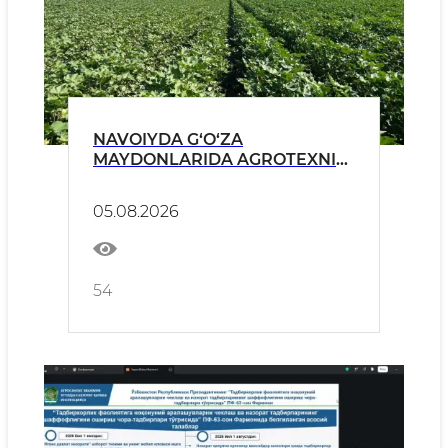
NAVOIYDA G‘O‘ZA
MAYDONLARIDA AGROTEXNIK
TADBIRLAR MONITORINGI
DAVOM ETMOQDA
05.08.2026
54