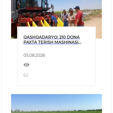
QASHQADARYO: 210 DONA
PAXTA TERISH MASHINASI
MAVSUMGA
TAYYORLANMOQDA
05.08.2026
62