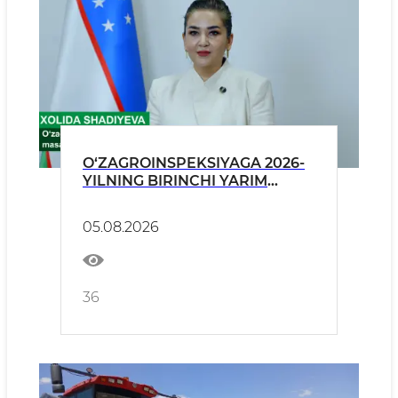
O‘ZAGROINSPEKSIYAGA 2026-
YILNING BIRINCHI YARIM
YILLIGIDA JISMONIY VA
YURIDIK SHAXSLARDAN KELIB
05.08.2026
TUSHGAN MUROJAATLAR
TAHLILI YUZASIDAN BRIFING
36