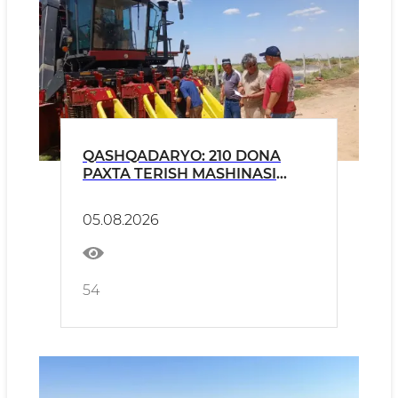
QASHQADARYO: 210 DONA
PAXTA TERISH MASHINASI
MAVSUMGA
TAYYORLANMOQDA
05.08.2026
54