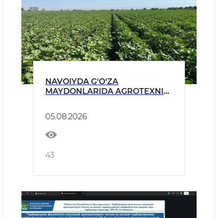
NAVOIYDA G‘O‘ZA
MAYDONLARIDA AGROTEXNIK
TADBIRLAR MONITORINGI
DAVOM ETMOQDA
05.08.2026
43