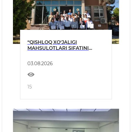
“QISHLOQ XO‘JALIGI
MAHSULOTLARI SIFATINI
BAHOLASH MARKAZI” ISTA
AKKREDITATSIYASI SARI YANA
03.08.2026
BIR MUHIM QADAM
15