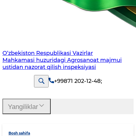
O‘zbekiston Respublikasi Vazirlar
Mahkamasi huzuridagi Agrosanoat majmui
ustidan nazorat qilish inspeksiyasi
+99871 202-12-48
;
Yangiliklar
Bosh sahifa