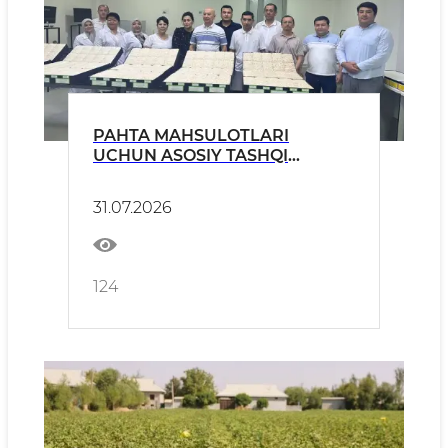
PAHTA MAHSULOTLARI
UCHUN ASOSIY TASHQI
KO‘RINISH STANDART
NAMUNALARI TASDIQLANDI
31.07.2026
124