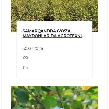
SAMARQANDDA G‘O‘ZA
MAYDONLARIDA AGROTEXNIK
TADBIRLAR MONITORINGI
DAVOM ETMOQDA
30.07.2026
114