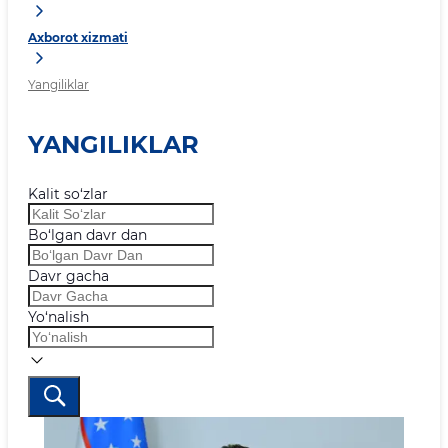
Axborot xizmati
Yangiliklar
YANGILIKLAR
Kalit so‘zlar
Bo‘lgan davr dan
Davr gacha
Yo‘nalish