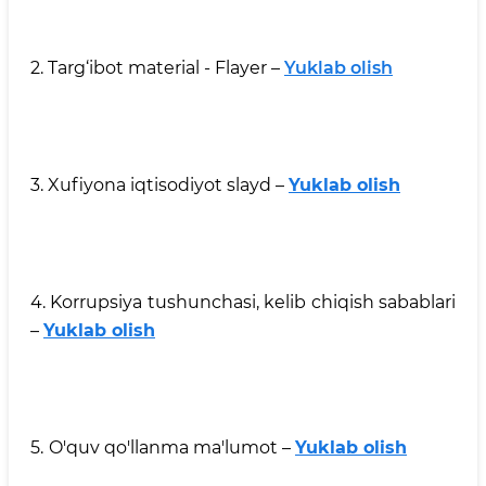
2. Targ‘ibot material - Flayer –
Yuklab olish
3. Xufiyona iqtisodiyot slayd –
Yuklab olish
4. Korrupsiya tushunchasi, kelib chiqish sabablari
–
Yuklab olish
5.
O'quv qo'llanma ma'lumot –
Yuklab olish