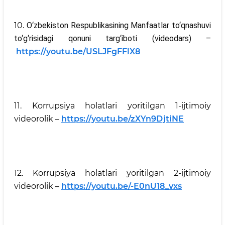
10.
O‘zbekiston Respublikasining Manfaatlar to‘qnashuvi
to‘g‘risidagi qonuni targ‘iboti (videodars) –
https://youtu.be/USLJFgFFlX8
11. Korrupsiya holatlari yoritilgan 1-ijtimoiy
videorolik –
https://youtu.be/zXYn9DjtiNE
12. Korrupsiya holatlari yoritilgan 2-ijtimoiy
videorolik –
https://youtu.be/-E0nU18_vxs