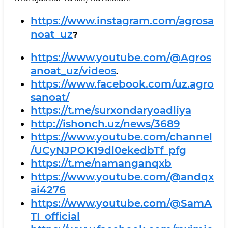
https://www.instagram.com/agrosa
noat_uz
?
https://www.youtube.com/@Agros
anoat_uz/videos
.
https://www.facebook.com/uz.agro
sanoat/
https://t.me/surxondaryoadliya
http://ishonch.uz/news/3689
https://www.youtube.com/channel
/UCyNJPOK19dl0ekedbTf_pfg
https://t.me/namanganqxb
https://www.youtube.com/@andqx
ai4276
https://www.youtube.com/@SamA
TI_official