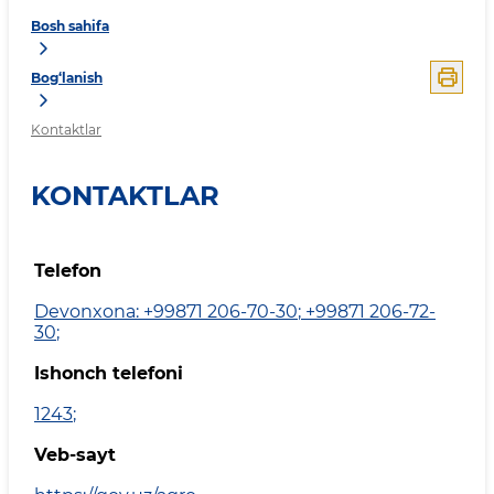
Bosh sahifa
Bog‘lanish
Kontaktlar
KONTAKTLAR
Telefon
Devonxona: +99871 206-70-30
;
+99871 206-72-
30
;
Ishonch telefoni
1243
;
Veb-sayt