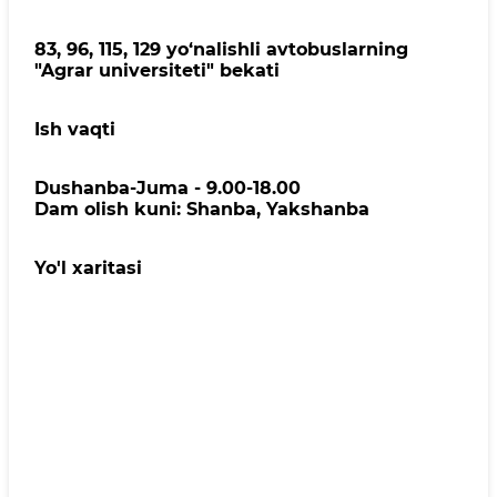
83, 96, 115, 129 yo‘nalishli avtobuslarning
"Agrar universiteti" bekati
Ish vaqti
Dushanba-Juma - 9.00-18.00
Dam olish kuni: Shanba, Yakshanba
Yo'l xaritasi