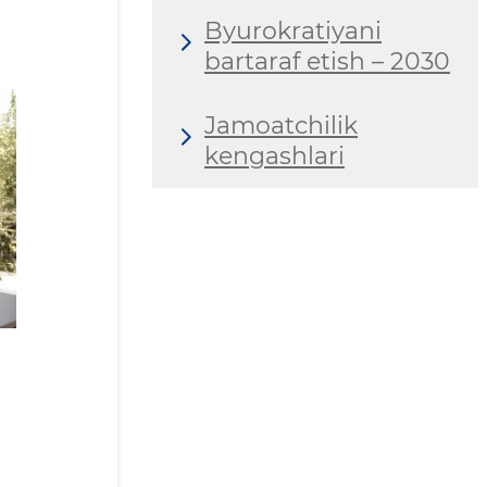
Byurokratiyani
bartaraf etish – 2030
Jamoatchilik
kengashlari