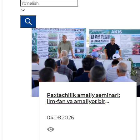
Paxtachilik amaliy seminari:
ilm-fan va amaliyot bir
maydonda
04.08.2026