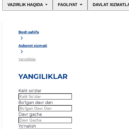
VAZIRLIK HAQIDA
FAOLIYAT
DAVLAT XIZMATL
Bosh sahifa
Axborot xizmati
Yangiliklar
YANGILIKLAR
Kalit so‘zlar
Bo‘lgan davr dan
Davr gacha
Yo‘nalish