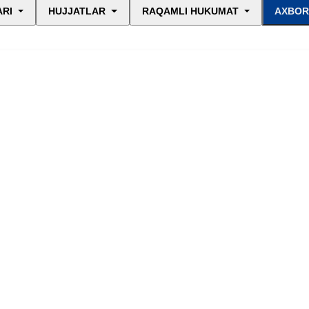
ARI
HUJJATLAR
RAQAMLI HUKUMAT
AXBOR