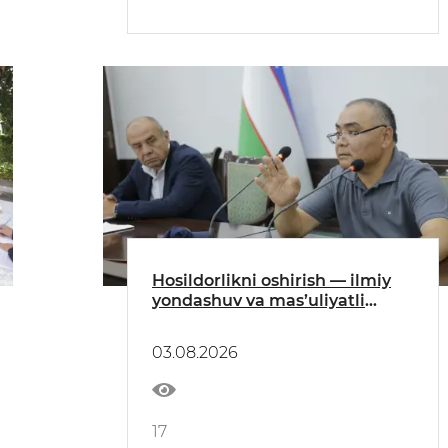
Hosildorlikni oshirish — ilmiy
yondashuv va mas’uliyatli
mehnat natijasi
03.08.2026
17