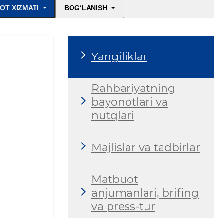
OT XIZMATI
BOG‘LANISH
Yangiliklar
Rahbariyatning
bayonotlari va
nutqlari
Majlislar va tadbirlar
Matbuot
anjumanlari, brifing
va press-tur