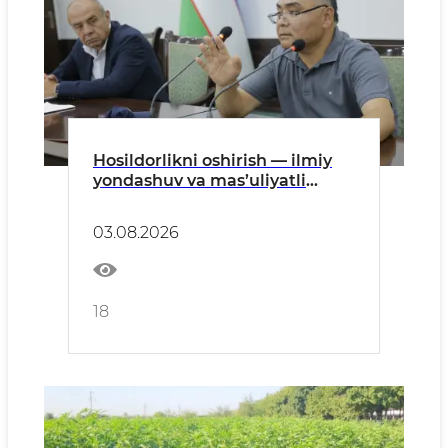
Hosildorlikni oshirish — ilmiy
yondashuv va mas’uliyatli
mehnat natijasi
03.08.2026
18