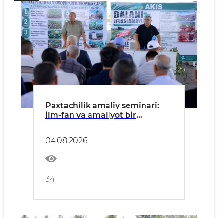
Paxtachilik amaliy seminari:
ilm-fan va amaliyot bir
maydonda
04.08.2026
34