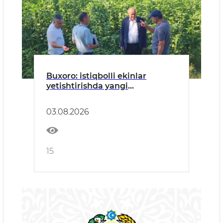
Buxoro: istiqbolli ekinlar
yetishtirishda yangi
imkoniyatlar
03.08.2026
15