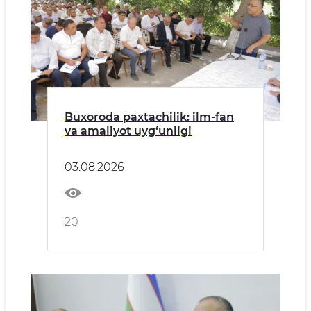
Buxoroda paxtachilik: ilm-fan
va amaliyot uyg‘unligi
03.08.2026
20