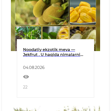
Noodatiy ekzotik meva —
Jekfrut . U haqida nimalarni
bilasiz?
04.08.2026
22