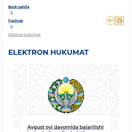
Bosh sahifa
16
+
Faoliyat
Elektron hukumat
ELEKTRON HUKUMAT
Avgust oyi davomida bajarilishi