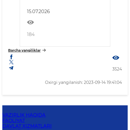
qo‘shing!
15.07.2026
184
Barcha yangiliklar
3524
Oxirgi yangilanish: 2023-09-14 19:41:04
VAZIRLIK HAQIDA
FAOLIYAT
DAVLAT XIZMATLARI