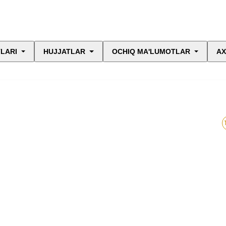
LARI
HUJJATLAR
OCHIQ MA'LUMOTLAR
AX