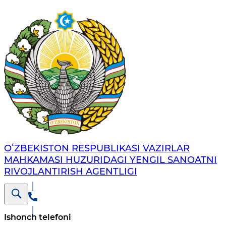
OʻZBEKISTON RESPUBLIKASI VAZIRLAR
MAHKAMASI HUZURIDAGI YENGIL SANOATNI
RIVOJLANTIRISH AGENTLIGI
Ishonch telefoni