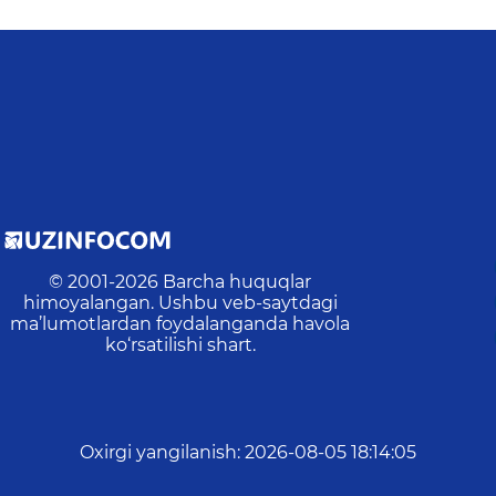
© 2001-
2026
Barcha huquqlar
himoyalangan. Ushbu veb-saytdagi
ma’lumotlardan foydalanganda havola
ko‘rsatilishi shart.
Oxirgi yangilanish
:
2026-08-05 18:14:05