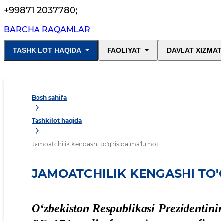
+99871 2037780
;
BARCHA RAQAMLAR
TASHKILOT HAQIDA
FAOLIYAT
DAVLAT XIZMAT
Bosh sahifa
Tashkilot haqida
Jamoatchilik Kengashi to'g'risida ma'lumot
JAMOATCHILIK KENGASHI TO'
O‘zbekiston Respublikasi Prezidentini