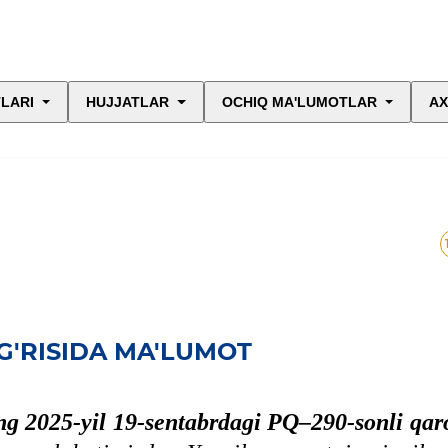
LARI
HUJJATLAR
OCHIQ MA'LUMOTLAR
AX
G'RISIDA MA'LUMOT
ng 2025-yil 19-sentabrdagi PQ–290-sonli qar