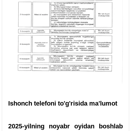
Ishonch telefoni to'g'risida ma'lumot
2025-yilning noyabr oyidan boshlab