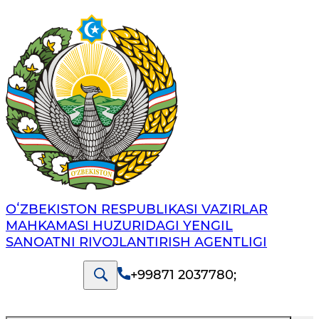
OʻZBEKISTON RESPUBLIKASI VAZIRLAR
MAHKAMASI HUZURIDAGI YENGIL
SANOATNI RIVOJLANTIRISH AGENTLIGI
+99871 2037780
;