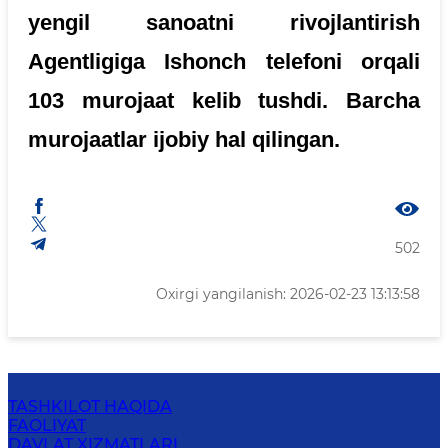
yengil sanoatni rivojlantirish
Agentligiga Ishonch telefoni orqali
103 murojaat kelib tushdi. Barcha
murojaatlar ijobiy hal qilingan.
502
Oxirgi yangilanish: 2026-02-23 13:13:58
TASHKILOT HAQIDA
FAOLIYAT
DAVLAT XIZMATLARI