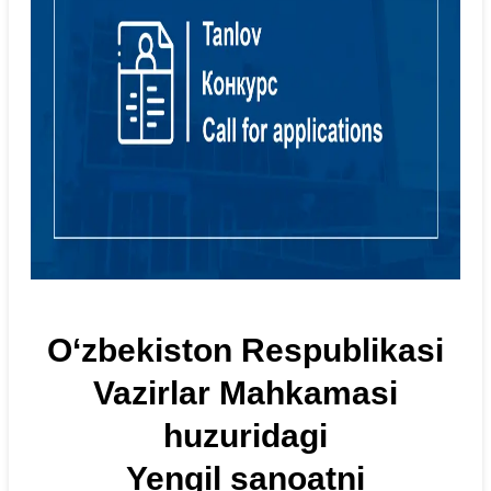
O‘zbekiston Respublikasi
Vazirlar Mahkamasi
huzuridagi
Yengil sanoatni