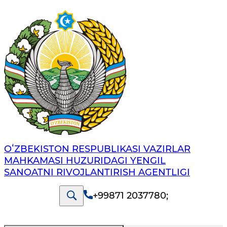
OʻZBEKISTON RESPUBLIKASI VAZIRLAR
MAHKAMASI HUZURIDAGI YENGIL
SANOATNI RIVOJLANTIRISH AGENTLIGI
+99871 2037780
;