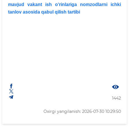
mavjud vakant ish o‘rinlariga nomzodlarni ichki
tanlov asosida qabul qilish tartibi
1442
Oxirgi yangilanish: 2026-07-30 10:29:50