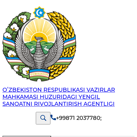
OʻZBEKISTON RESPUBLIKASI VAZIRLAR
MAHKAMASI HUZURIDAGI YENGIL
SANOATNI RIVOJLANTIRISH AGENTLIGI
+99871 2037780
;