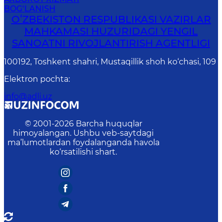
BOG‘LANISH
OʻZBEKISTON RESPUBLIKASI VAZIRLAR
MAHKAMASI HUZURIDAGI YENGIL
SANOATNI RIVOJLANTIRISH AGENTLIGI
100192, Toshkent shahri, Mustaqillik shoh ko‘chasi, 109
Elektron pochta
:
info@adli.uz
© 2001-
2026
Barcha huquqlar
himoyalangan. Ushbu veb-saytdagi
ma’lumotlardan foydalanganda havola
ko‘rsatilishi shart.