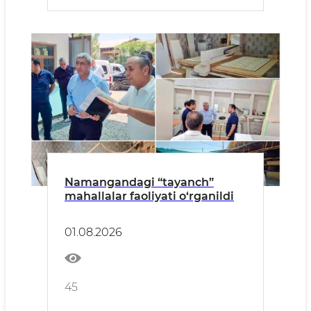
Namangandagi “tayanch”
mahallalar faoliyati o‘rganildi
01.08.2026
45