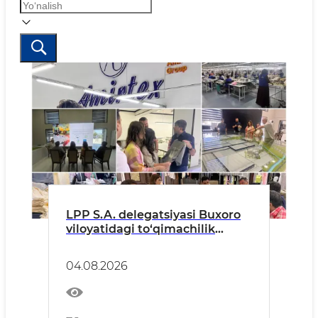
LPP S.A. delegatsiyasi Buxoro
viloyatidagi to‘qimachilik
korxonalariga tashrif buyurdi
04.08.2026