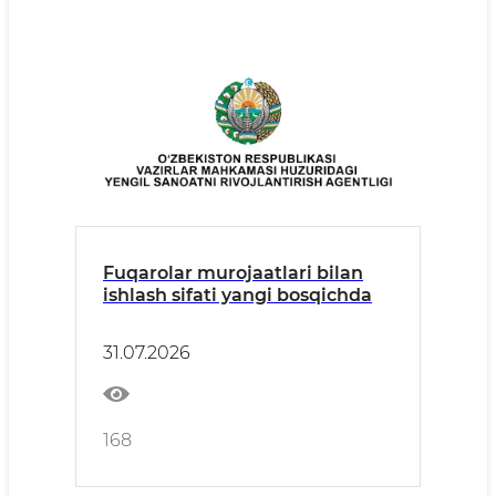
Fuqarolar murojaatlari bilan
ishlash sifati yangi bosqichda
31.07.2026
168