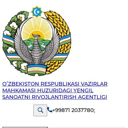
OʻZBEKISTON RESPUBLIKASI VAZIRLAR
MAHKAMASI HUZURIDAGI YENGIL
SANOATNI RIVOJLANTIRISH AGENTLIGI
+99871 2037780
;