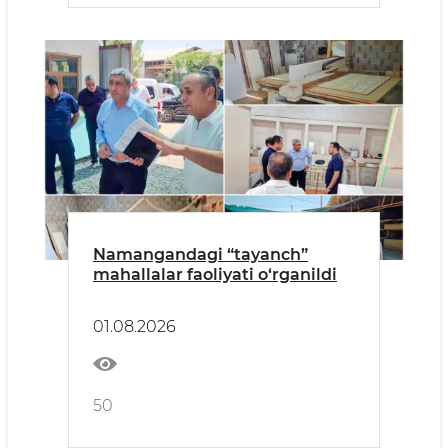
Namangandagi “tayanch”
mahallalar faoliyati o‘rganildi
01.08.2026
50