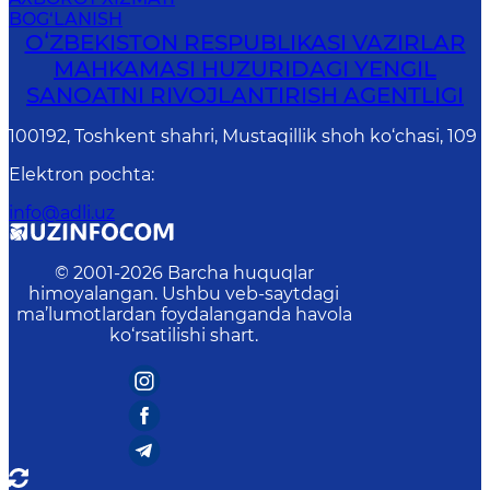
BOG‘LANISH
OʻZBEKISTON RESPUBLIKASI VAZIRLAR
MAHKAMASI HUZURIDAGI YENGIL
SANOATNI RIVOJLANTIRISH AGENTLIGI
100192, Toshkent shahri, Mustaqillik shoh ko‘chasi, 109
Elektron pochta
:
info@adli.uz
© 2001-
2026
Barcha huquqlar
himoyalangan. Ushbu veb-saytdagi
ma’lumotlardan foydalanganda havola
ko‘rsatilishi shart.