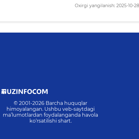
Oxirgi yangilanish: 2025-10-28 
© 2001-
2026
Barcha huquqlar
himoyalangan. Ushbu veb-saytdagi
ma’lumotlardan foydalanganda havola
ko‘rsatilishi shart.