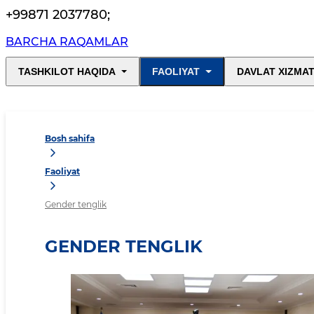
+99871 2037780
;
BARCHA RAQAMLAR
TASHKILOT HAQIDA
FAOLIYAT
DAVLAT XIZMAT
Bosh sahifa
Faoliyat
Gender tenglik
GENDER TENGLIK