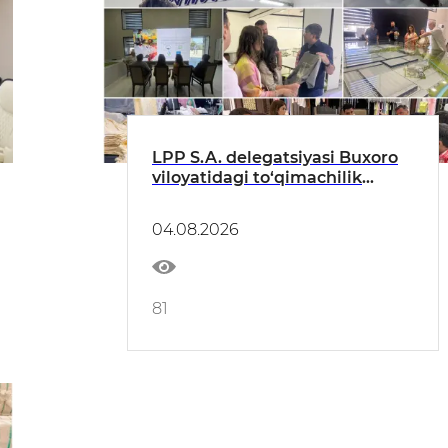
LPP S.A. delegatsiyasi Buxoro
viloyatidagi to‘qimachilik
korxonalariga tashrif buyurdi
04.08.2026
81