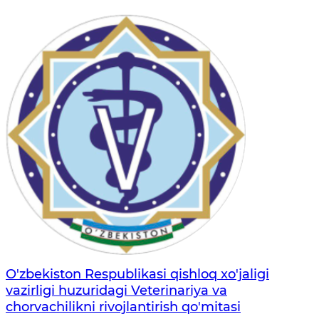
O'zbekiston Respublikasi qishloq xo'jaligi
vazirligi huzuridagi Veterinariya va
chorvachilikni rivojlantirish qo'mitasi