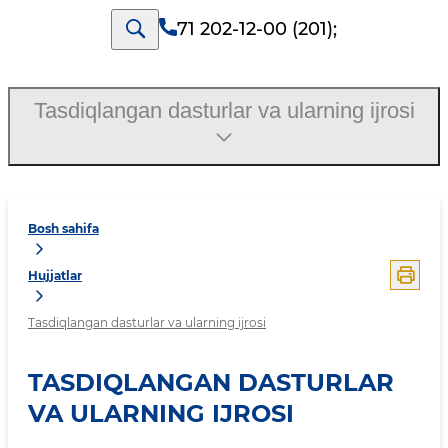
71 202-12-00 (201)
;
Tasdiqlangan dasturlar va ularning ijrosi
Bosh sahifa
Hujjatlar
Tasdiqlangan dasturlar va ularning ijrosi
TASDIQLANGAN DASTURLAR
VA ULARNING IJROSI