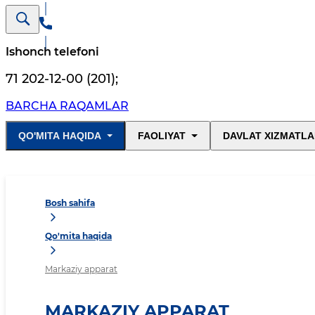
Ishonch telefoni
71 202-12-00 (201)
;
BARCHA RAQAMLAR
QO'MITA HAQIDA
FAOLIYAT
DAVLAT XIZMATLA
Bosh sahifa
Qo'mita haqida
Markaziy apparat
MARKAZIY APPARAT