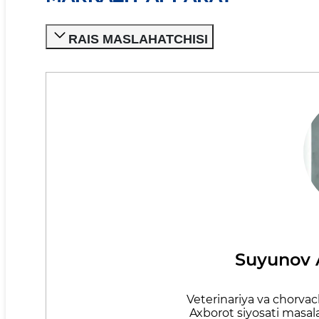
RAIS MASLAHATCHISI
Suyunov A
Veterinariya va chorvach
Axborot siyosati masal