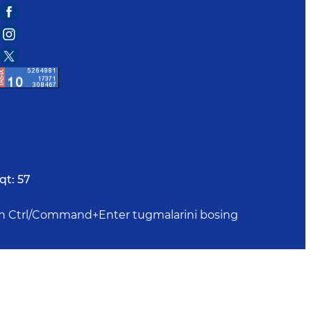
qt:
57
uchun Ctrl/Command+Enter tugmalarini bosing