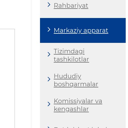
Rahbariyat
Markaziy apparat
Tizimdagi
tashkilotlar
Hududiy
boshqarmalar
Komissiyalar va
kengashlar