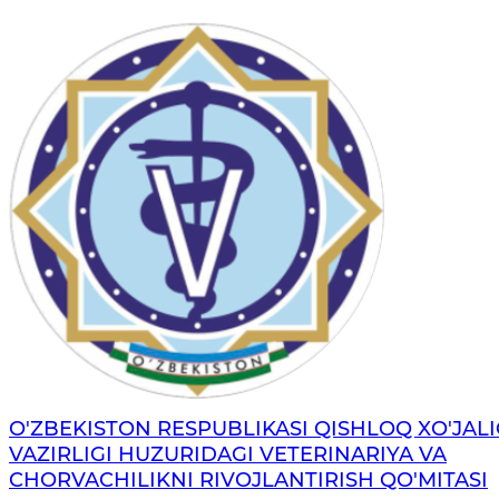
O'ZBEKISTON RESPUBLIKASI QISHLOQ XO'JALI
VAZIRLIGI HUZURIDAGI VETERINARIYA VA
CHORVACHILIKNI RIVOJLANTIRISH QO'MITASI