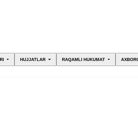
RI
HUJJATLAR
RAQAMLI HUKUMAT
AXBORO