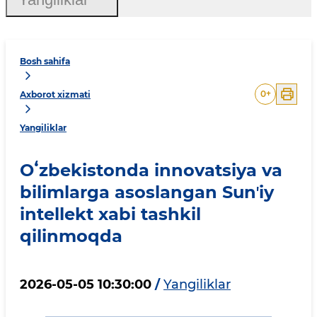
Bosh sahifa
0
+
Axborot xizmati
Yangiliklar
Oʻzbekistonda innovatsiya va
bilimlarga asoslangan Sunʼiy
intellekt xabi tashkil
qilinmoqda
2026-05-05 10:30:00
/
Yangiliklar