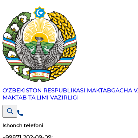
O‘ZBEKISTON RESPUBLIKASI MAKTABGACHA V
MAKTAB TAʼLIMI VAZIRLIGI
Ishonch telefoni
+99871 202-09-09
;