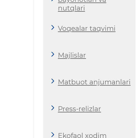
nutqlari
Voqealar taqvimi
Majlislar
Matbuot anjumanlari
Press-relizlar
Ekofaol xodim