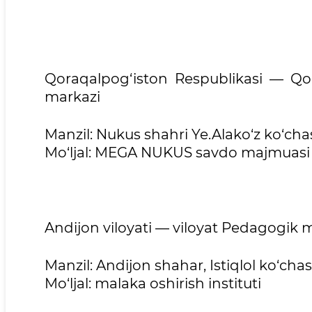
Qoraqalpog‘iston Respublikasi — Qo
markazi
Manzil: Nukus shahri Ye.Alako‘z ko‘cha
Mo‘ljal: MEGA NUKUS savdo majmuasi
Andijon viloyati — viloyat Pedagogik
Manzil: Andijon shahar, Istiqlol ko‘chas
Mo‘ljal: malaka oshirish instituti