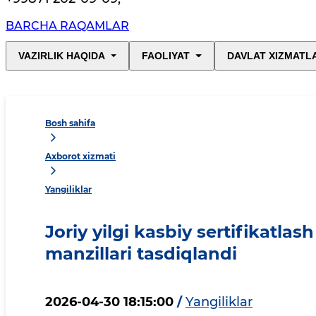
BARCHA RAQAMLAR
VAZIRLIK HAQIDA
FAOLIYAT
DAVLAT XIZMATL
Bosh sahifa
Axborot xizmati
Yangiliklar
Joriy yilgi kasbiy sertifikatlas
manzillari tasdiqlandi
2026-04-30 18:15:00
/
Yangiliklar