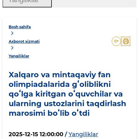
Bosh sahifa
0
+
Axborot xizmati
Yangiliklar
Xalqaro va mintaqaviy fan
olimpiadalarida gʻoliblikni
qoʻlga kiritgan oʻquvchilar va
ularning ustozlarini taqdirlash
marosimi boʻlib oʻtdi
2025-12-15 12:00:00
/
Yangiliklar