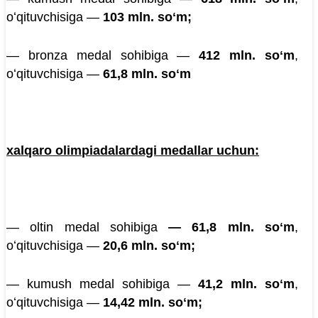
oʻqituvchisiga —
103 mln. soʻm;
— bronza medal sohibiga —
412 mln. soʻm
,
oʻqituvchisiga —
61,8 mln. soʻm
xalqaro olimpiadalardagi medallar uchun:
— oltin medal sohibiga
— 61,8 mln. soʻm
,
oʻqituvchisiga —
20,6 mln. soʻm;
— kumush medal sohibiga —
41,2 mln. soʻm
,
oʻqituvchisiga —
14,42 mln. soʻm;