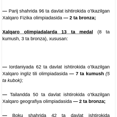
—
Parij shahrida 96 ta davlat ishtirokida oʻtkazilgan
Xalqaro Fizika olimpiadasida
— 2 ta bronza
;
Xalqaro olimpiadalarda 13 ta medal
(8 ta
kumush, 3 ta bronza), xususan:
—
Iordaniyada 62 ta davlat ishtirokida oʻtkazilgan
Xalqaro ingliz tili olimpiadasida
— 7 ta kumush
(5
ta kubok);
—
Tailandda 50 ta davlat ishtirokida oʻtkazilgan
Xalqaro geografiya olimpiadasida
— 2 ta bronza
;
—
Boku shahrida 42 ta davlat ishtirokida