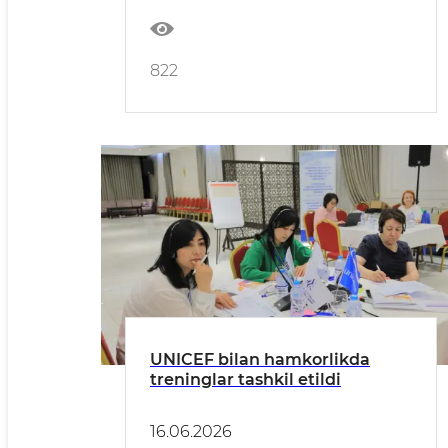
822
UNICEF bilan hamkorlikda
treninglar tashkil etildi
16.06.2026