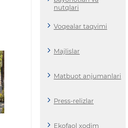
nutqlari
Voqealar taqvimi
Majlislar
Matbuot anjumanlari
Press-relizlar
Ekofaol xodim