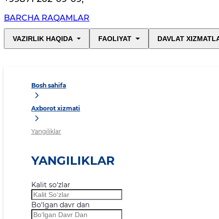
BARCHA RAQAMLAR
VAZIRLIK HAQIDA
FAOLIYAT
DAVLAT XIZMATL
Bosh sahifa
Axborot xizmati
Yangiliklar
YANGILIKLAR
Kalit so‘zlar
Bo‘lgan davr dan