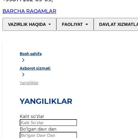
BARCHA RAQAMLAR
VAZIRLIK HAQIDA
FAOLIYAT
DAVLAT XIZMATL
Bosh sahifa
Axborot xizmati
Yangiliklar
YANGILIKLAR
Kalit so‘zlar
Bo‘lgan davr dan