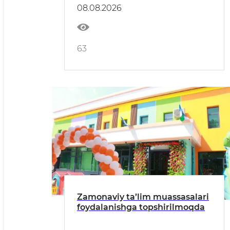
08.08.2026
63
Zamonaviy ta’lim muassasalari
foydalanishga topshirilmoqda