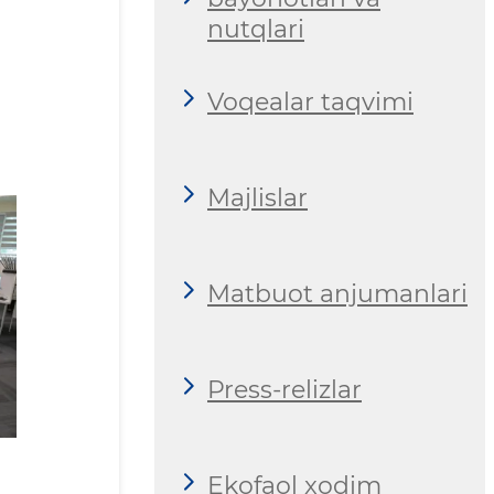
nutqlari
Voqealar taqvimi
Majlislar
Matbuot anjumanlari
Press-relizlar
Ekofaol xodim