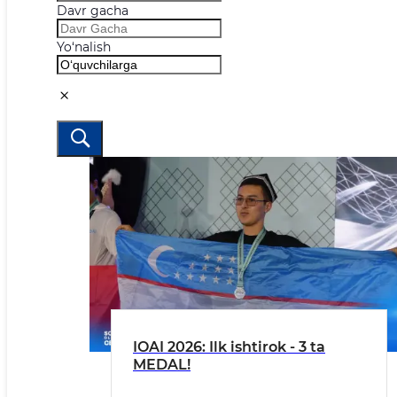
Davr gacha
Yo‘nalish
IOAI 2026: Ilk ishtirok - 3 ta
MEDAL!