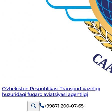
O'zbekiston Respublikasi Transport vazirligi
huzuridagi fuqaro aviatsiyasi agentligi
+99871 200-07-65
;