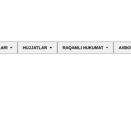
LARI
HUJJATLAR
RAQAMLI HUKUMAT
AXBO