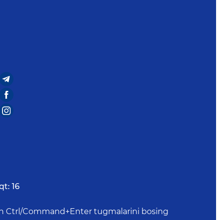
qt:
16
uchun Ctrl/Command+Enter tugmalarini bosing