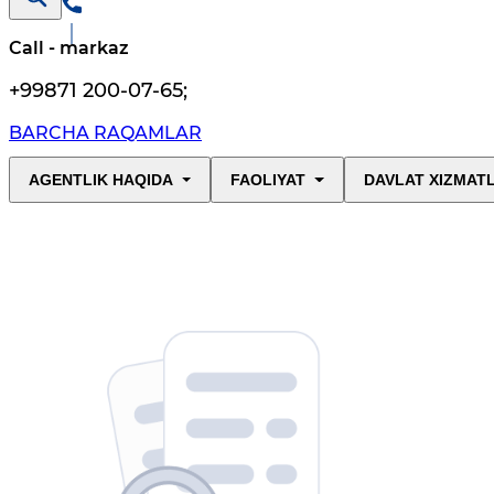
Call - markaz
+99871 200-07-65
;
BARCHA RAQAMLAR
AGENTLIK HAQIDA
FAOLIYAT
DAVLAT XIZMAT