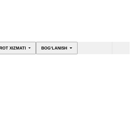
ROT XIZMATI
BOG‘LANISH