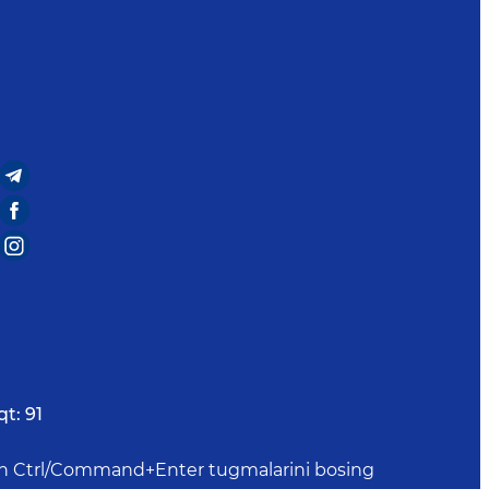
qt:
91
uchun Ctrl/Command+Enter tugmalarini bosing