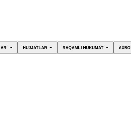
LARI
HUJJATLAR
RAQAMLI HUKUMAT
AXBO