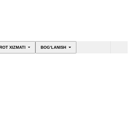
ROT XIZMATI
BOG‘LANISH