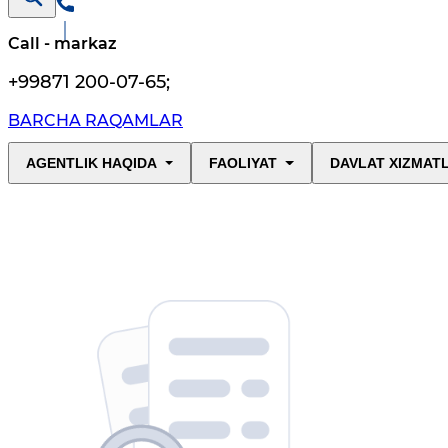
Call - markaz
+99871 200-07-65
;
BARCHA RAQAMLAR
AGENTLIK HAQIDA
FAOLIYAT
DAVLAT XIZMAT