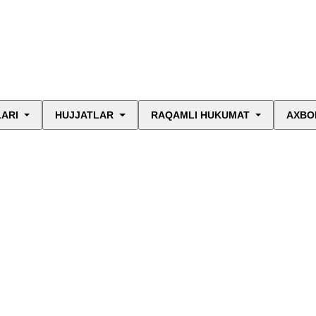
LARI
HUJJATLAR
RAQAMLI HUKUMAT
AXBO