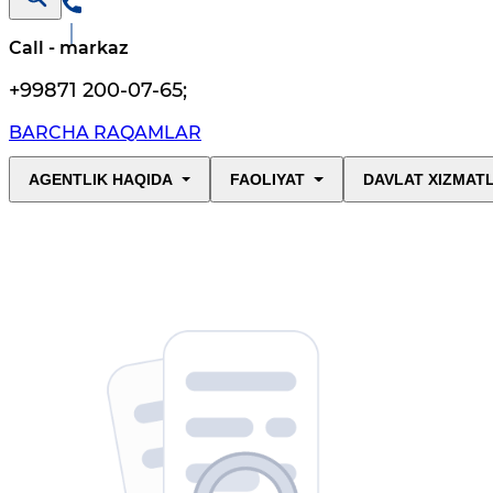
Call - markaz
+99871 200-07-65
;
BARCHA RAQAMLAR
AGENTLIK HAQIDA
FAOLIYAT
DAVLAT XIZMAT