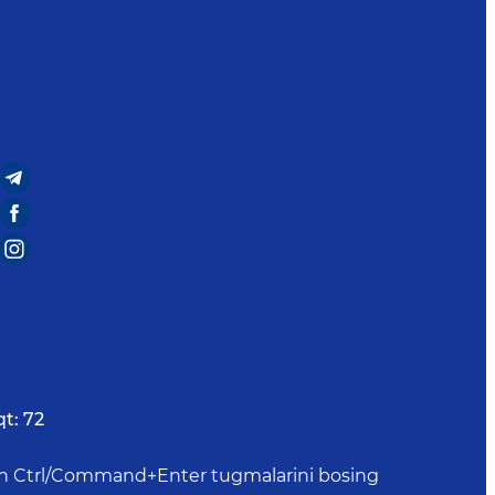
t:
72
uchun Ctrl/Command+Enter tugmalarini bosing