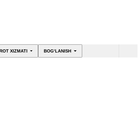
ROT XIZMATI
BOG‘LANISH