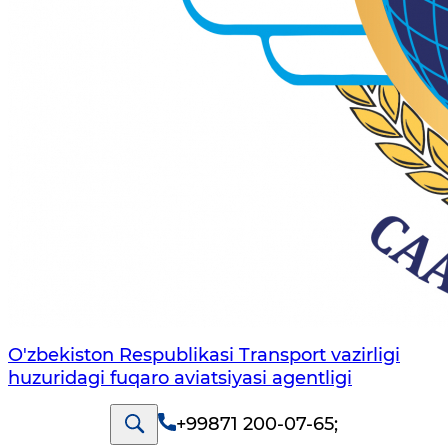
O'zbekiston Respublikasi Transport vazirligi
huzuridagi fuqaro aviatsiyasi agentligi
+99871 200-07-65
;