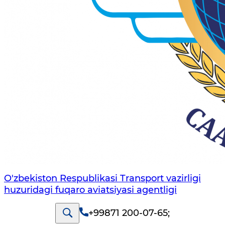
O'zbekiston Respublikasi Transport vazirligi
huzuridagi fuqaro aviatsiyasi agentligi
+99871 200-07-65
;