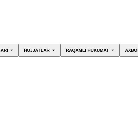
LARI
HUJJATLAR
RAQAMLI HUKUMAT
AXBO