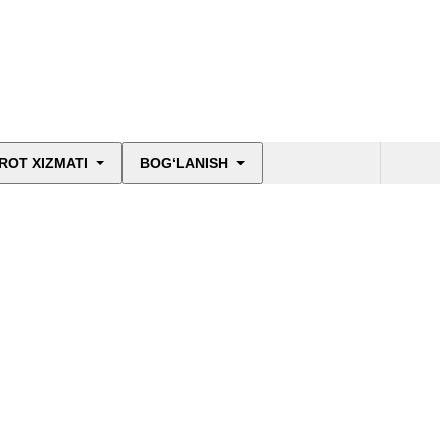
ROT XIZMATI
BOG‘LANISH