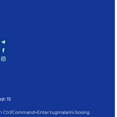
qt:
15
uchun Ctrl/Command+Enter tugmalarini bosing