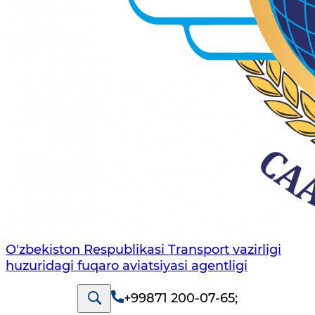
O'zbekiston Respublikasi Transport vazirligi
huzuridagi fuqaro aviatsiyasi agentligi
+99871 200-07-65
;