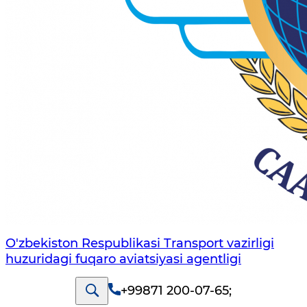
O'zbekiston Respublikasi Transport vazirligi
huzuridagi fuqaro aviatsiyasi agentligi
+99871 200-07-65
;