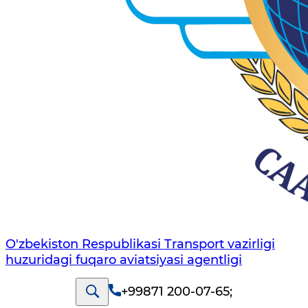
O'zbekiston Respublikasi Transport vazirligi
huzuridagi fuqaro aviatsiyasi agentligi
+99871 200-07-65
;