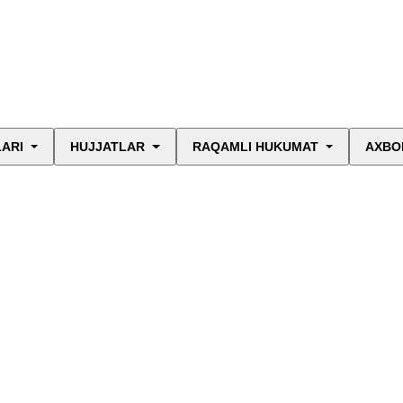
LARI
HUJJATLAR
RAQAMLI HUKUMAT
AXBO