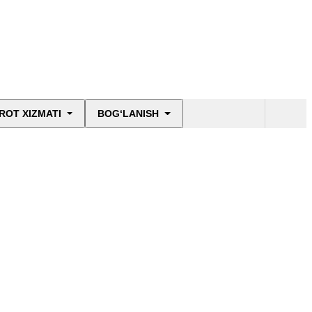
ROT XIZMATI
BOG‘LANISH