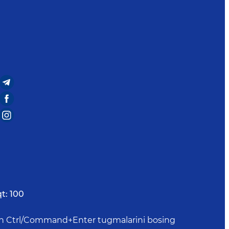
t:
100
uchun Ctrl/Command+Enter tugmalarini bosing