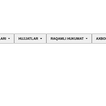
LARI
HUJJATLAR
RAQAMLI HUKUMAT
AXBO