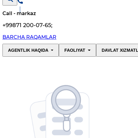
Call - markaz
+99871 200-07-65
;
BARCHA RAQAMLAR
AGENTLIK HAQIDA
FAOLIYAT
DAVLAT XIZMAT