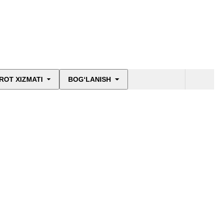
ROT XIZMATI
BOG‘LANISH