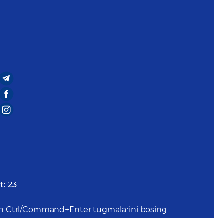
t:
23
uchun Ctrl/Command+Enter tugmalarini bosing