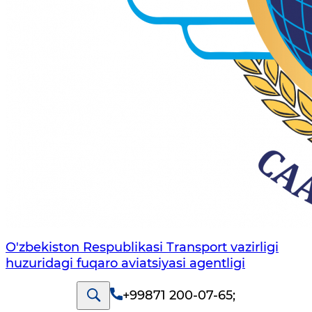
O'zbekiston Respublikasi Transport vazirligi
huzuridagi fuqaro aviatsiyasi agentligi
+99871 200-07-65
;