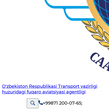
O'zbekiston Respublikasi Transport vazirligi
huzuridagi fuqaro aviatsiyasi agentligi
+99871 200-07-65
;