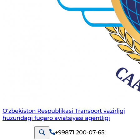
O'zbekiston Respublikasi Transport vazirligi
huzuridagi fuqaro aviatsiyasi agentligi
+99871 200-07-65
;