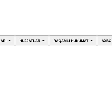
LARI
HUJJATLAR
RAQAMLI HUKUMAT
AXBO