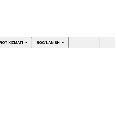
ROT XIZMATI
BOG‘LANISH