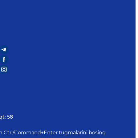
qt:
58
uchun Ctrl/Command+Enter tugmalarini bosing