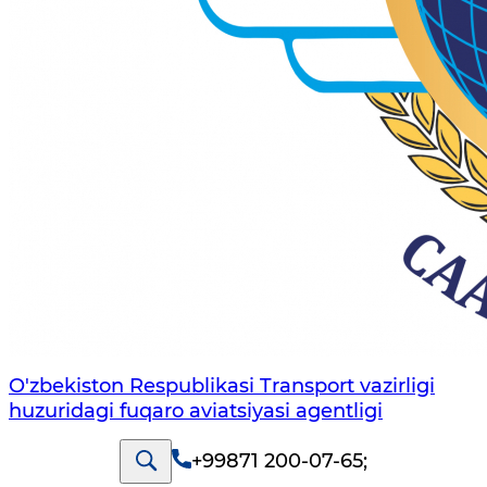
O'zbekiston Respublikasi Transport vazirligi
huzuridagi fuqaro aviatsiyasi agentligi
+99871 200-07-65
;