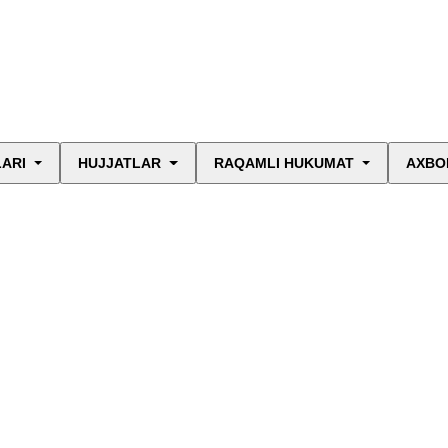
LARI
HUJJATLAR
RAQAMLI HUKUMAT
AXBO