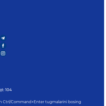
qt:
104
uchun Ctrl/Command+Enter tugmalarini bosing