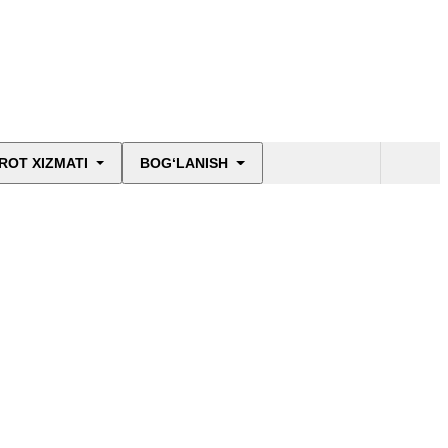
ROT XIZMATI
BOG‘LANISH