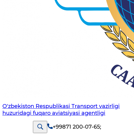
O'zbekiston Respublikasi Transport vazirligi
huzuridagi fuqaro aviatsiyasi agentligi
+99871 200-07-65
;