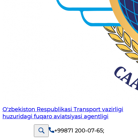
O'zbekiston Respublikasi Transport vazirligi
huzuridagi fuqaro aviatsiyasi agentligi
+99871 200-07-65
;