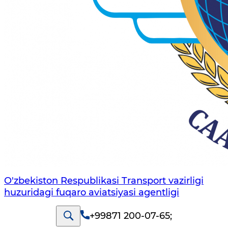
O'zbekiston Respublikasi Transport vazirligi
huzuridagi fuqaro aviatsiyasi agentligi
+99871 200-07-65
;