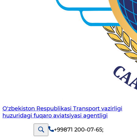
O'zbekiston Respublikasi Transport vazirligi
huzuridagi fuqaro aviatsiyasi agentligi
+99871 200-07-65
;