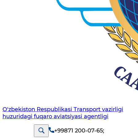
O'zbekiston Respublikasi Transport vazirligi
huzuridagi fuqaro aviatsiyasi agentligi
+99871 200-07-65
;