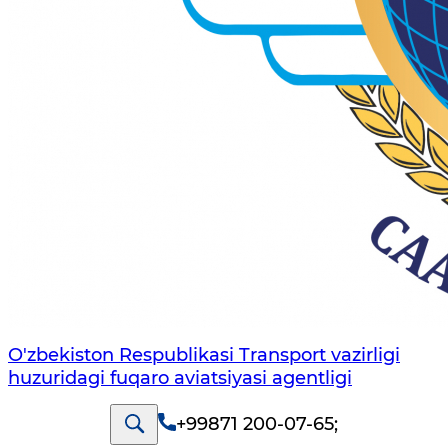
O'zbekiston Respublikasi Transport vazirligi
huzuridagi fuqaro aviatsiyasi agentligi
+99871 200-07-65
;