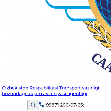
O'zbekiston Respublikasi Transport vazirligi
huzuridagi fuqaro aviatsiyasi agentligi
+99871 200-07-65
;